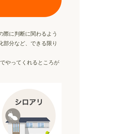
の際に判断に関わるよう
化部分など、できる限り
料でやってくれるところが