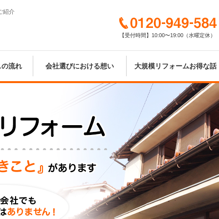
ご紹介
0120-949-584
【受付時間】10:00〜19:00（水曜定休）
スの流れ
会社選びにおける想い
大規模リフォームお得な話