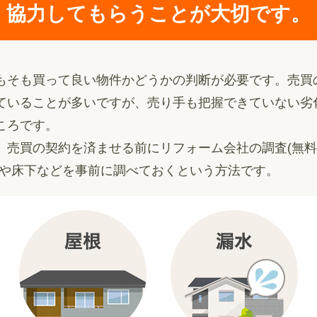
協力してもらうことが大切です。
もそも買って良い物件かどうかの判断が必要です。売買
ていることが多いですが、売り手も把握できていない劣
ころです。
、売買の契約を済ませる前にリフォーム会社の調査(無
根や床下などを事前に調べておくという方法です。