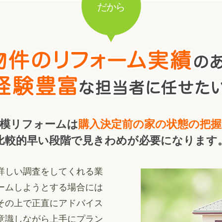
だから
規模リフォームは
購入決定前の家の状態の把握
比較的早い段階で見きわめが必要になります
詳しい調査をしてくれる業
ームしようとする場合には
その上で正直にアドバイス
意識しながら上手にプラン