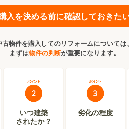
購入を決める前に確認しておきた
中古物件を購入してのリフォームについては
まずは
物件の判断
が重要になります。
いつ建築
劣化の程度
されたか？