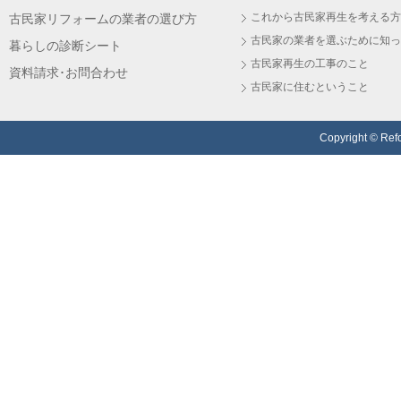
これから古民家再生を考える方
古民家リフォームの業者の選び方
古民家の業者を選ぶために知っ
暮らしの診断シート
古民家再生の工事のこと
資料請求･お問合わせ
古民家に住むということ
Copyright © Refo